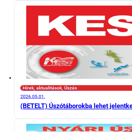
Hírek, aktualitások, Úszás
2026.05.01.
(BETELT) Úszótáborokba lehet jelentk