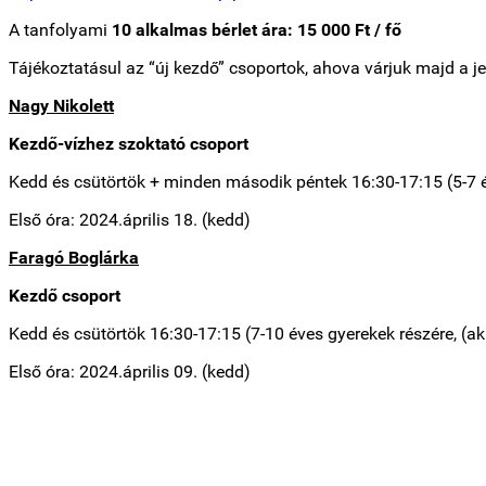
A tanfolyami
10 alkalmas bérlet ára: 15 000 Ft / fő
Tájékoztatásul az “új kezdő” csoportok, ahova várjuk majd a j
Nagy Nikolett
Kezdő-vízhez szoktató csoport
Kedd és csütörtök + minden második péntek 16:30-17:15 (5-7 éve
Első óra: 2024.április 18. (kedd)
Faragó Boglárka
Kezdő csoport
Kedd és csütörtök 16:30-17:15 (7-10 éves gyerekek részére, (ak
Első óra: 2024.április 09. (kedd)