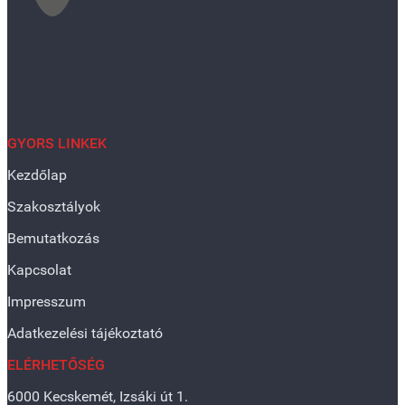
GYORS LINKEK
Kezdőlap
Szakosztályok
Bemutatkozás
Kapcsolat
Impresszum
Adatkezelési tájékoztató
ELÉRHETŐSÉG
6000 Kecskemét, Izsáki út 1.