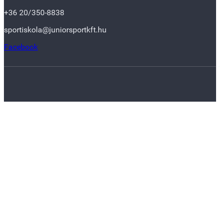
+36 20/350-8838
sportiskola@juniorsportkft.hu
Facebook