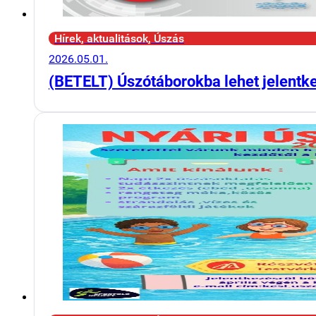
Hírek, aktualitások, Úszás
2026.05.01.
(BETELT) Úszótáborokba lehet jelentk