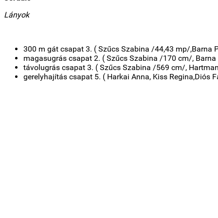
Lányok
300 m gát csapat 3. ( Szűcs Szabina /44,43 mp/,Barna P
magasugrás csapat 2. ( Szűcs Szabina /170 cm/, Barna P
távolugrás csapat 3. ( Szűcs Szabina /569 cm/, Hartman 
gerelyhajítás csapat 5. ( Harkai Anna, Kiss Regina,Diós F