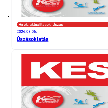
Hírek, aktualitások, Úszás
2026.08.06.
Úszásoktatás