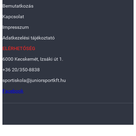
Bemutatkozás
Kapcsolat
Impresszum
Adatkezelési tájékoztató
ELÉRHETŐSÉG
6000 Kecskemét, Izsáki út 1.
+36 20/350-8838
sportiskola@juniorsportkft.hu
Facebook