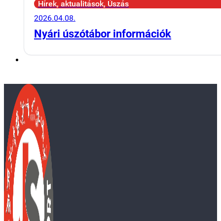
Hírek, aktualitások, Úszás
2026.04.08.
Nyári úszótábor információk