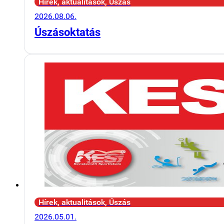
Hírek, aktualitások, Úszás
2026.08.06.
Úszásoktatás
Hírek, aktualitások, Úszás
2026.05.01.