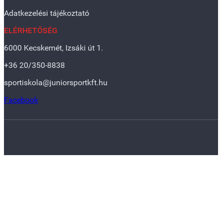
Adatkezelési tájékoztató
ELÉRHETŐSÉG
6000 Kecskemét, Izsáki út 1.
+36 20/350-8838
sportiskola@juniorsportkft.hu
Facebook