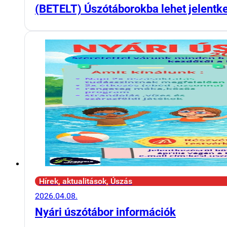
(BETELT) Úszótáborokba lehet jelentk
Hírek, aktualitások, Úszás
2026.04.08.
Nyári úszótábor információk