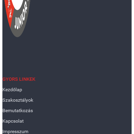
GYORS LINKEK
Kezdőlap
Szakosztályok
Bemutatkozás
Kapcsolat
Impresszum