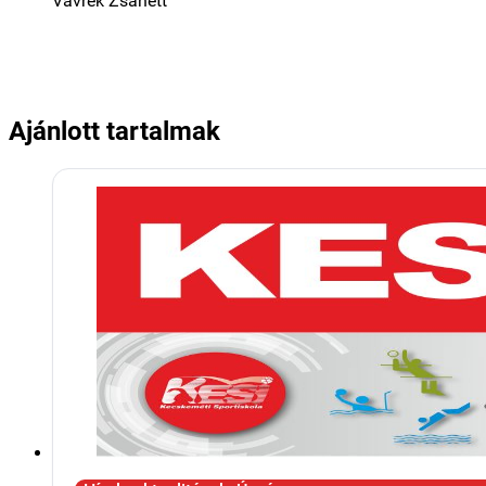
Vavrek Zsanett
Ajánlott tartalmak