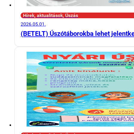
Hírek, aktualitások, Úszás
2026.05.01.
(BETELT) Úszótáborokba lehet jelentk