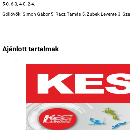
5-0, 6-0, 4-0, 2-4.
Góllövők: Simon Gábor 5, Rácz Tamás 5, Zubek Levente 3, Szabó
Ajánlott tartalmak