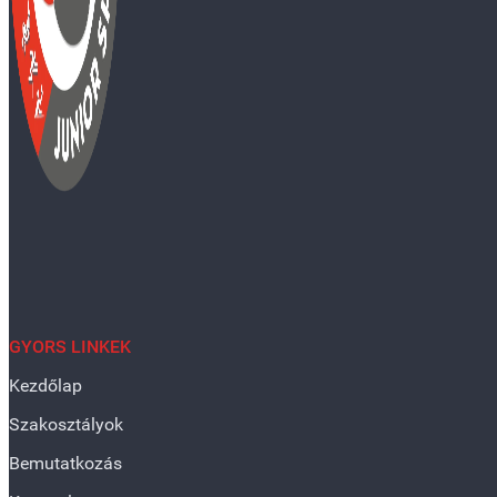
GYORS LINKEK
Kezdőlap
Szakosztályok
Bemutatkozás