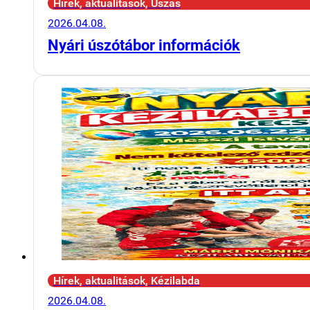
Hírek, aktualitások, Úszás
2026.04.08.
Nyári úszótábor információk
Hírek, aktualitások, Kézilabda
2026.04.08.