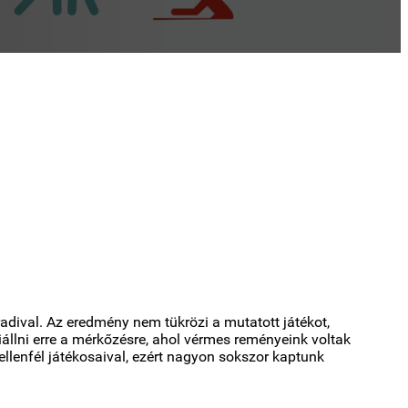
adival. Az eredmény nem tükrözi a mutatott játékot,
állni erre a mérkőzésre, ahol vérmes reményeink voltak
llenfél játékosaival, ezért nagyon sokszor kaptunk