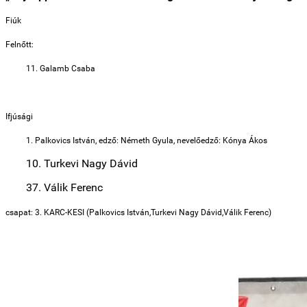
Fiúk
Felnőtt:
11. Galamb Csaba
Ifjúsági
1. Palkovics István, edző: Németh Gyula, nevelőedző: Kónya Ákos
10. Turkevi Nagy Dávid
37. Válik Ferenc
csapat: 3. KARC-KESI (Palkovics István,Turkevi Nagy Dávid,Válik Ferenc)