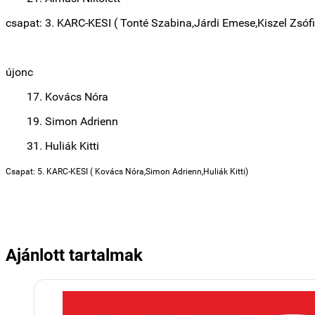
csapat: 3. KARC-KESI ( Tonté Szabina,Járdi Emese,Kiszel Zsóf
újonc
17. Kovács Nóra
19. Simon Adrienn
31. Huliák Kitti
Csapat: 5. KARC-KESI ( Kovács Nóra,Simon Adrienn,Huliák Kitti)
Ajánlott tartalmak