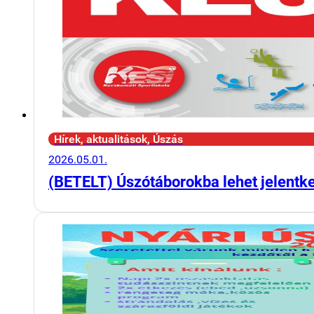
Hírek, aktualitások, Úszás
2026.05.01.
(BETELT) Úszótáborokba lehet jelentk