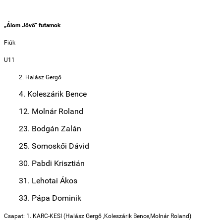
„Álom Jövő” futamok
Fiúk
U11
2. Halász Gergő
4. Koleszárik Bence
12. Molnár Roland
23. Bodgán Zalán
25. Somoskői Dávid
30. Pabdi Krisztián
31. Lehotai Ákos
33. Pápa Dominik
Csapat: 1. KARC-KESI (Halász Gergő ,Koleszárik Bence,Molnár Roland)