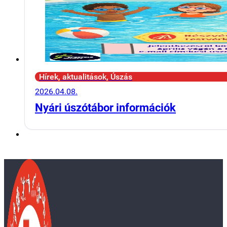
Hírek, aktualitások, Úszás
2026.04.08.
Nyári úszótábor információk