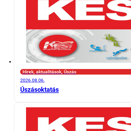
Hírek, aktualitások, Úszás
2026.08.06.
Úszásoktatás