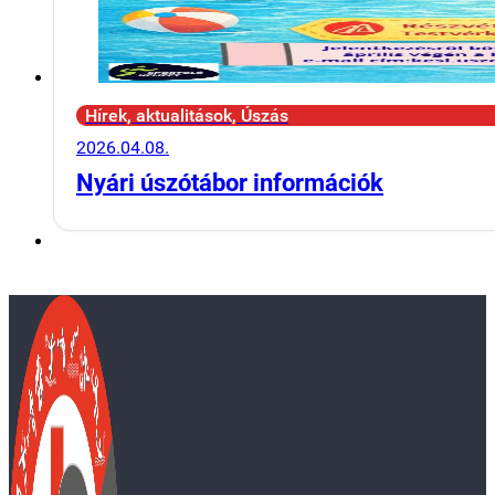
Hírek, aktualitások, Úszás
2026.04.08.
Nyári úszótábor információk