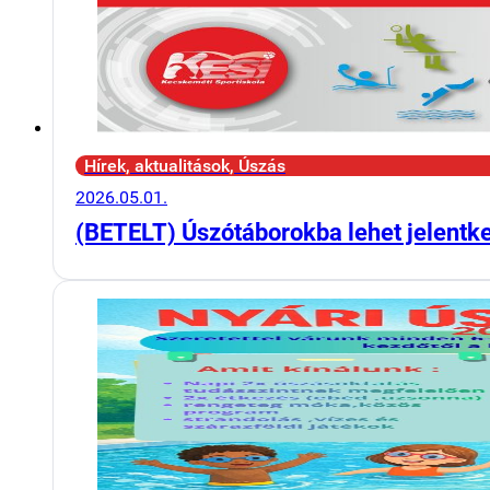
Hírek, aktualitások, Úszás
2026.05.01.
(BETELT) Úszótáborokba lehet jelentk