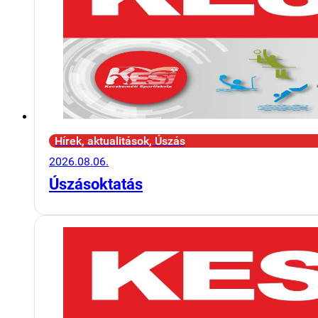
Hírek, aktualitások, Úszás
2026.08.06.
Úszásoktatás