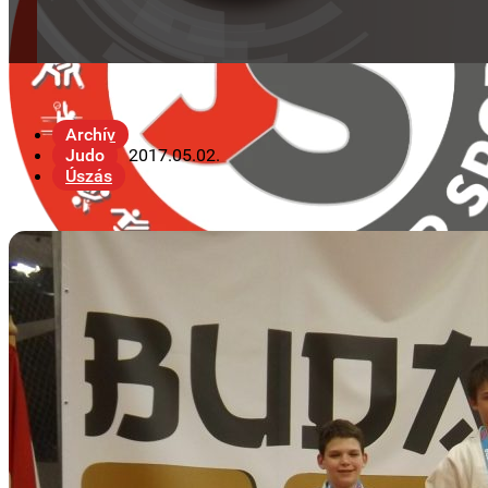
Archív
Judo
2017.05.02.
Úszás