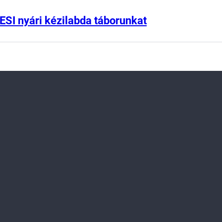
ESI nyári kézilabda táborunkat