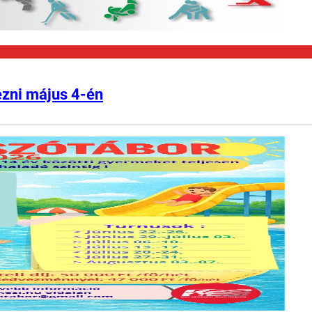
ezni május 4-én