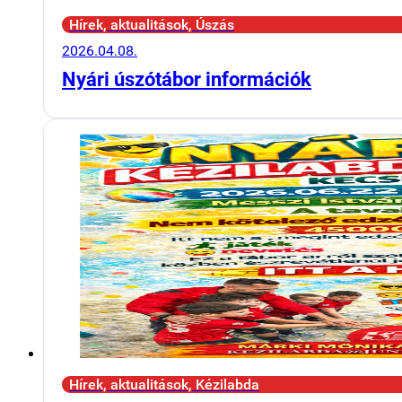
Hírek, aktualitások, Úszás
2026.04.08.
Nyári úszótábor információk
Hírek, aktualitások, Kézilabda