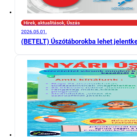
Hírek, aktualitások, Úszás
2026.05.01.
(BETELT) Úszótáborokba lehet jelentk