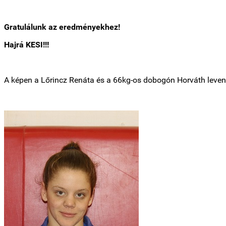
Gratulálunk az eredményekhez!
Hajrá KESI!!!
A képen a Lőrincz Renáta és a 66kg-os dobogón Horváth levente 