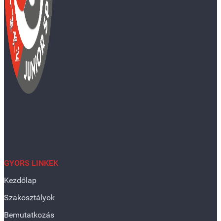
GYORS LINKEK
Kezdőlap
Szakosztályok
Bemutatkozás