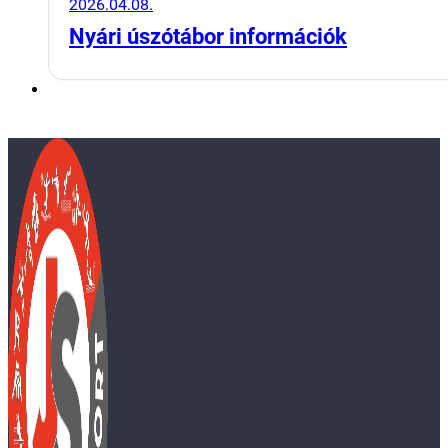
2026.04.08.
Nyári úszótábor információk