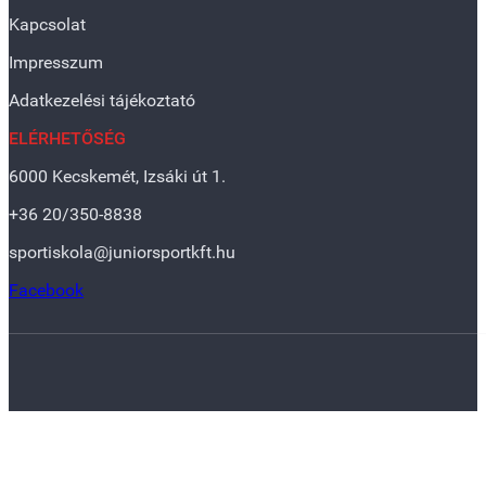
Kapcsolat
Impresszum
Adatkezelési tájékoztató
ELÉRHETŐSÉG
6000 Kecskemét, Izsáki út 1.
+36 20/350-8838
sportiskola@juniorsportkft.hu
Facebook