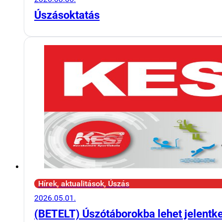
Úszásoktatás
Hírek, aktualitások, Úszás
2026.05.01.
(BETELT) Úszótáborokba lehet jelentk