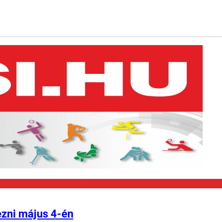
ezni május 4-én