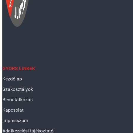
GYORS LINKEK
Kezdőlap
Szakosztályok
Bemutatkozás
Kapcsolat
Impresszum
Adatkezelési tájékoztató