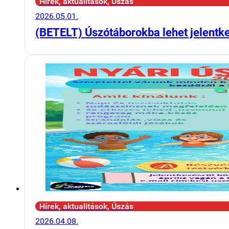
Hírek, aktualitások, Úszás
2026.05.01.
(BETELT) Úszótáborokba lehet jelentk
Hírek, aktualitások, Úszás
2026.04.08.