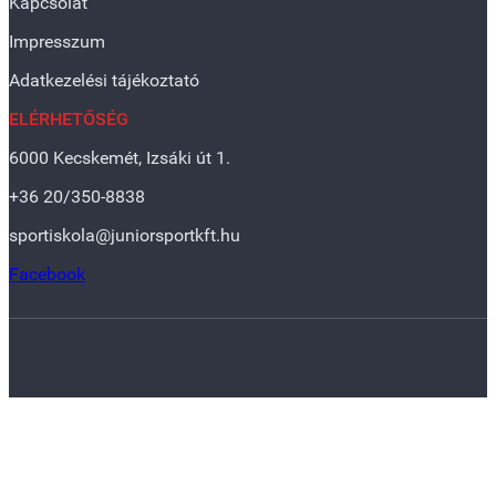
Kapcsolat
Impresszum
Adatkezelési tájékoztató
ELÉRHETŐSÉG
6000 Kecskemét, Izsáki út 1.
+36 20/350-8838
sportiskola@juniorsportkft.hu
Facebook