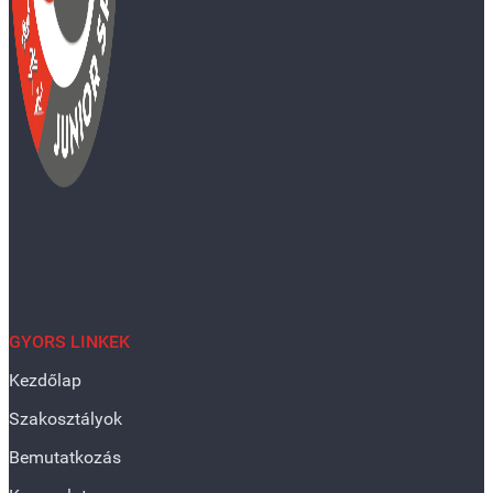
GYORS LINKEK
Kezdőlap
Szakosztályok
Bemutatkozás