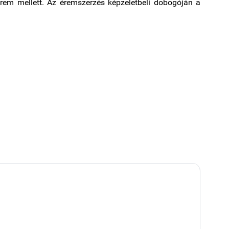
érem mellett. Az éremszerzés képzeletbeli dobogóján a