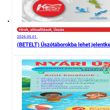
Hírek, aktualitások, Úszás
2026.05.01.
(BETELT) Úszótáborokba lehet jelentk