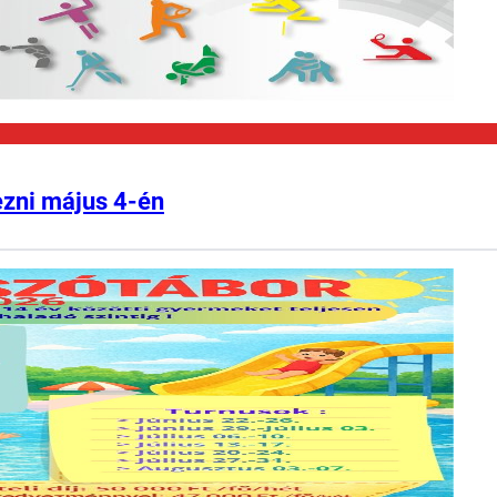
ezni május 4-én