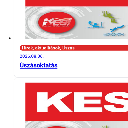
Hírek, aktualitások, Úszás
2026.08.06.
Úszásoktatás