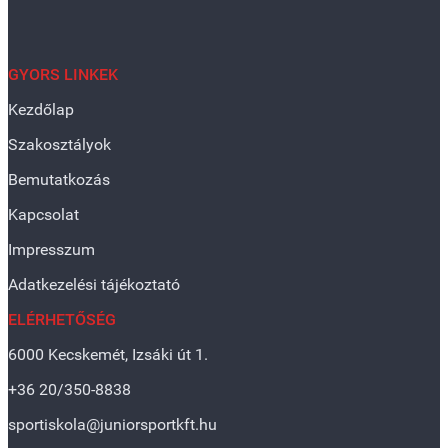
GYORS LINKEK
Kezdőlap
Szakosztályok
Bemutatkozás
Kapcsolat
Impresszum
Adatkezelési tájékoztató
ELÉRHETŐSÉG
6000 Kecskemét, Izsáki út 1.
+36 20/350-8838
sportiskola@juniorsportkft.hu