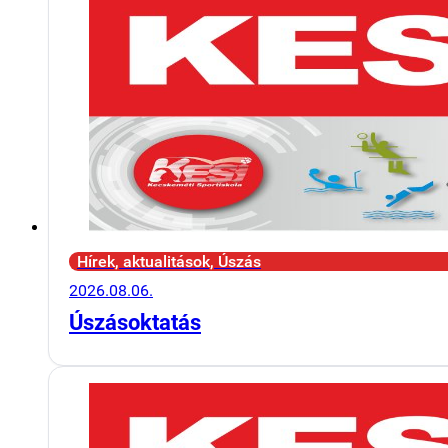
Hírek, aktualitások, Úszás
2026.08.06.
Úszásoktatás