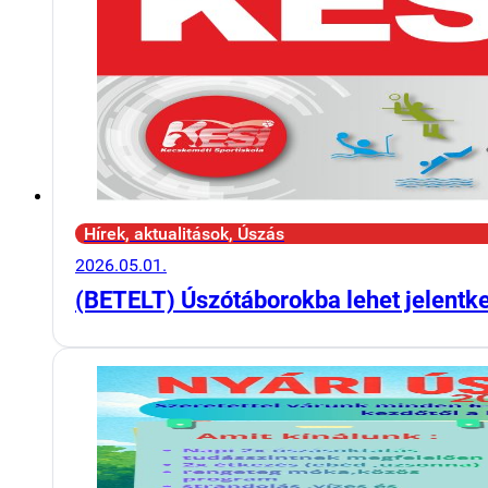
Hírek, aktualitások, Úszás
2026.05.01.
(BETELT) Úszótáborokba lehet jelentk