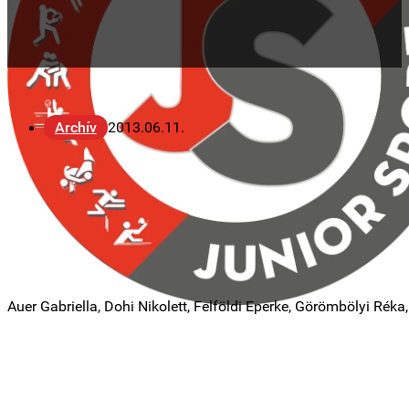
Archív
2013.06.11.
Auer Gabriella, Dohi Nikolett, Felföldi Eperke, Görömbölyi Réka