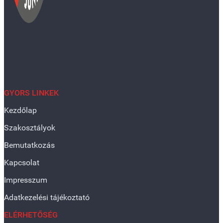
GYORS LINKEK
Kezdőlap
Szakosztályok
Bemutatkozás
Kapcsolat
Impresszum
Adatkezelési tájékoztató
ELÉRHETŐSÉG