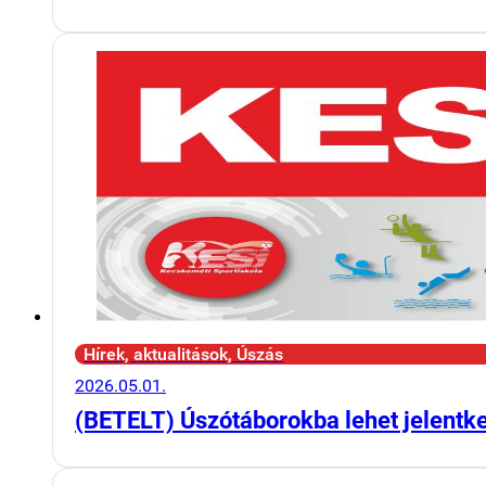
Hírek, aktualitások, Úszás
2026.05.01.
(BETELT) Úszótáborokba lehet jelentk