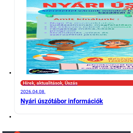
Hírek, aktualitások, Úszás
2026.04.08.
Nyári úszótábor információk