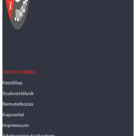
GYORS LINKEK
Kezdőlap
Szakosztályok
Bemutatkozás
Kapcsolat
Impresszum
Adatkezelési tájékoztató