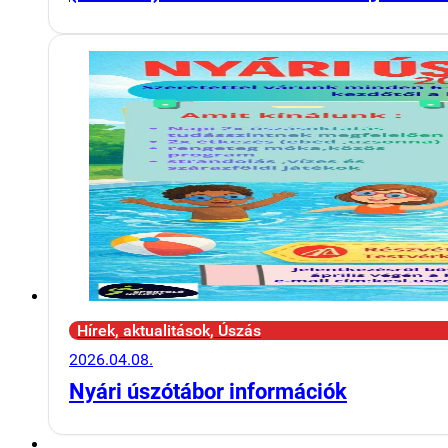
Hírek, aktualitások, Úszás
2026.04.08.
Nyári úszótábor információk