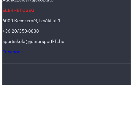
ELÉRHETŐSÉG
6000 Kecskemét, Izsáki út 1.
+36 20/350-8838
sportiskola@juniorsportkft.hu
Facebook