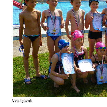
A vizsgázók