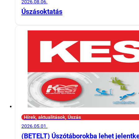
2026.08.06.
Úszásoktatás
Hírek, aktualitások, Úszás
2026.05.01.
(BETELT) Úszótáborokba lehet jelentk