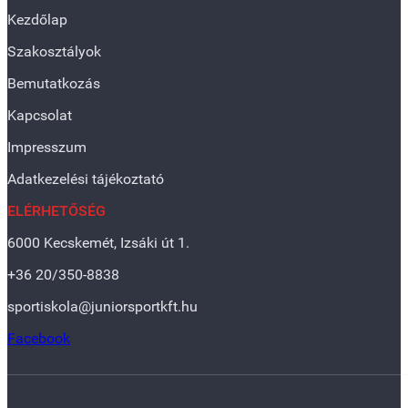
Kezdőlap
Szakosztályok
Bemutatkozás
Kapcsolat
Impresszum
Adatkezelési tájékoztató
ELÉRHETŐSÉG
6000 Kecskemét, Izsáki út 1.
+36 20/350-8838
sportiskola@juniorsportkft.hu
Facebook