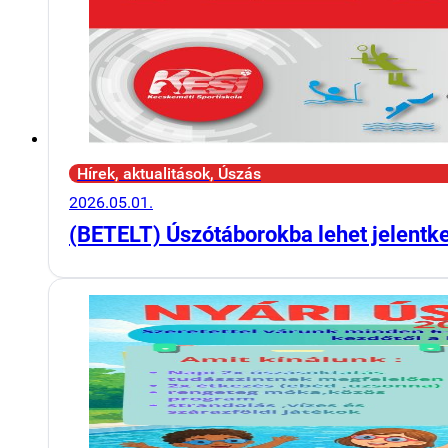
Hírek, aktualitások, Úszás
2026.05.01.
(BETELT) Úszótáborokba lehet jelentk