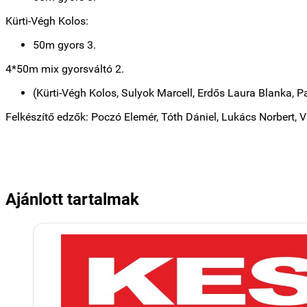
Kürti-Végh Kolos:
50m gyors 3.
4*50m mix gyorsváltó 2.
(Kürti-Végh Kolos, Sulyok Marcell, Erdős Laura Blanka, Pa
Felkészítő edzők: Poczó Elemér, Tóth Dániel, Lukács Norbert, 
Ajánlott tartalmak