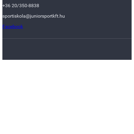
+36 20/350-8838
sportiskola@juniorsportkft.hu
Facebook