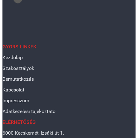
GYORS LINKEK
Kezdőlap
Szakosztályok
Bemutatkozás
Kapcsolat
Impresszum
Adatkezelési tájékoztató
ELÉRHETŐSÉG
6000 Kecskemét, Izsáki út 1.