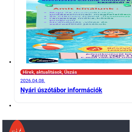
Hírek, aktualitások, Úszás
2026.04.08.
Nyári úszótábor információk