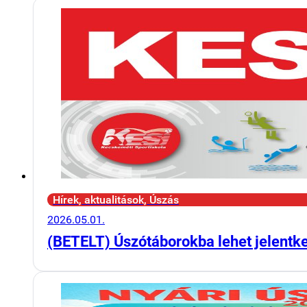
Hírek, aktualitások, Úszás
2026.05.01.
(BETELT) Úszótáborokba lehet jelentk