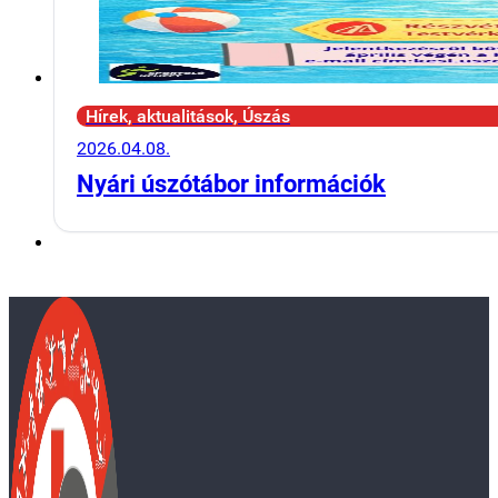
Hírek, aktualitások, Úszás
2026.04.08.
Nyári úszótábor információk