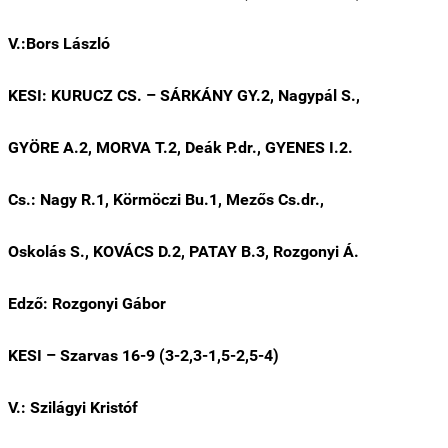
V.:Bors László
KESI: KURUCZ CS. – SÁRKÁNY GY.2, Nagypál S.,
GYÖRE A.2, MORVA T.2, Deák P.dr., GYENES I.2.
Cs.: Nagy R.1, Körmöczi Bu.1, Mezős Cs.dr.,
Oskolás S., KOVÁCS D.2, PATAY B.3, Rozgonyi Á.
Edző: Rozgonyi Gábor
KESI – Szarvas 16-9 (3-2,3-1,5-2,5-4)
V.: Szilágyi Kristóf