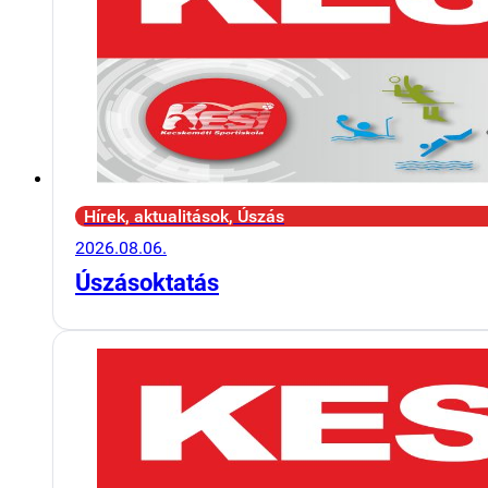
Hírek, aktualitások, Úszás
2026.08.06.
Úszásoktatás