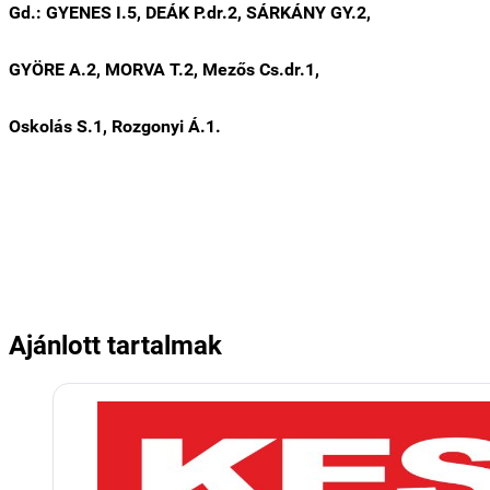
Gd.: GYENES I.5, DEÁK P.dr.2, SÁRKÁNY GY.2,
GYÖRE A.2, MORVA T.2, Mezős Cs.dr.1,
Oskolás S.1, Rozgonyi Á.1.
Ajánlott tartalmak