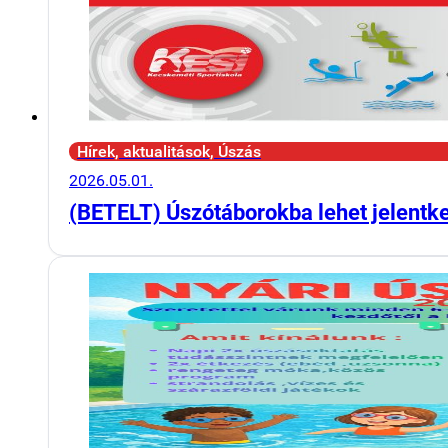
Hírek, aktualitások, Úszás
2026.05.01.
(BETELT) Úszótáborokba lehet jelentk