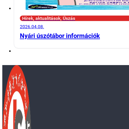
Hírek, aktualitások, Úszás
2026.04.08.
Nyári úszótábor információk