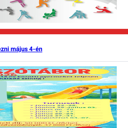
ezni május 4-én