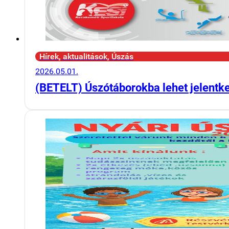
Hírek, aktualitások, Úszás
2026.05.01.
(BETELT) Úszótáborokba lehet jelentk