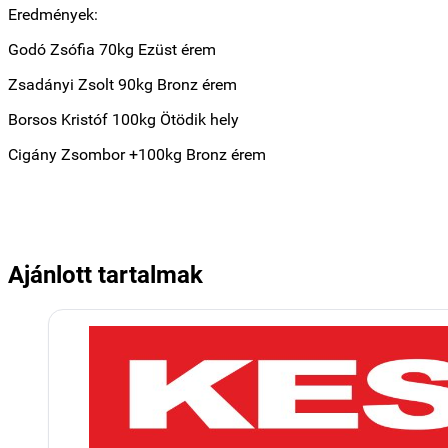
Eredmények:
Godó Zsófia 70kg Ezüst érem
Zsadányi Zsolt 90kg Bronz érem
Borsos Kristóf 100kg Ötödik hely
Cigány Zsombor +100kg Bronz érem
Ajánlott tartalmak