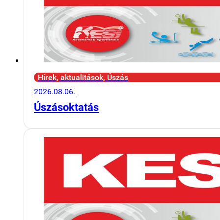
Hírek, aktualitások, Úszás
2026.08.06.
Úszásoktatás