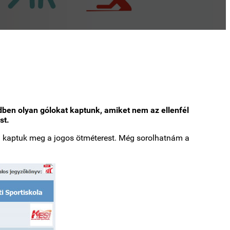
ben olyan gólokat kaptunk, amiket nem az ellenfél
st.
nem kaptuk meg a jogos ötméterest. Még sorolhatnám a