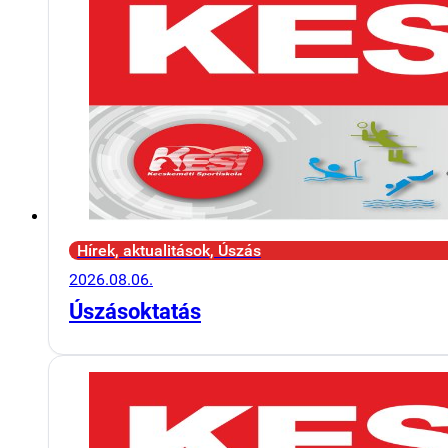
Hírek, aktualitások, Úszás
2026.08.06.
Úszásoktatás