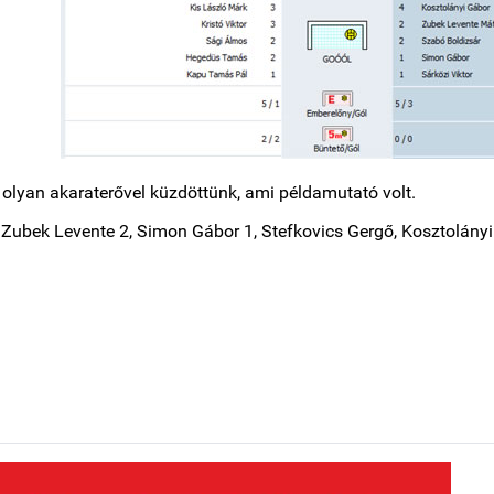
g olyan akaraterővel küzdöttünk, ami példamutató volt.
 Zubek Levente 2, Simon Gábor 1, Stefkovics Gergő, Kosztolányi 