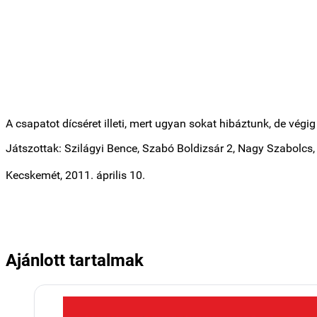
A csapatot dícséret illeti, mert ugyan sokat hibáztunk, de végi
Játszottak: Szilágyi Bence, Szabó Boldizsár 2, Nagy Szabolcs,
Kecskemét, 2011. április 10.
Ajánlott tartalmak