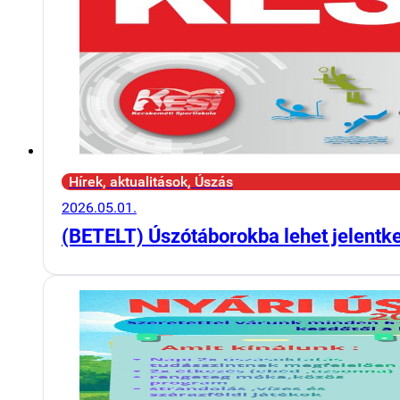
Hírek, aktualitások, Úszás
2026.05.01.
(BETELT) Úszótáborokba lehet jelentk