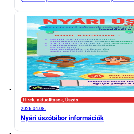
Hírek, aktualitások, Úszás
2026.04.08.
Nyári úszótábor információk