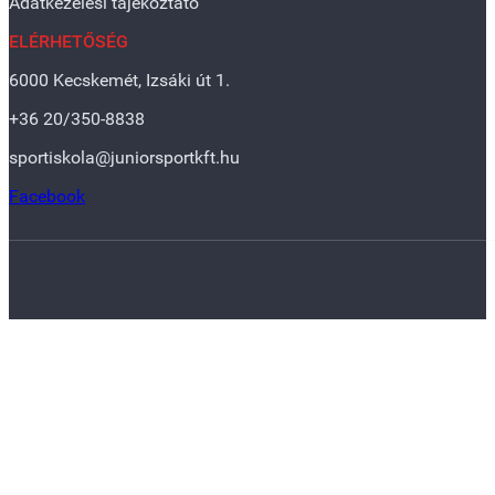
Adatkezelési tájékoztató
ELÉRHETŐSÉG
6000 Kecskemét, Izsáki út 1.
+36 20/350-8838
sportiskola@juniorsportkft.hu
Facebook