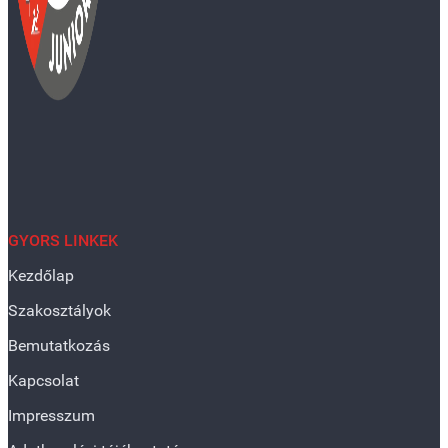
GYORS LINKEK
Kezdőlap
Szakosztályok
Bemutatkozás
Kapcsolat
Impresszum