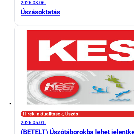
2026.08.06.
Úszásoktatás
Hírek, aktualitások, Úszás
2026.05.01.
(BETELT) Úszótáborokba lehet jelentk