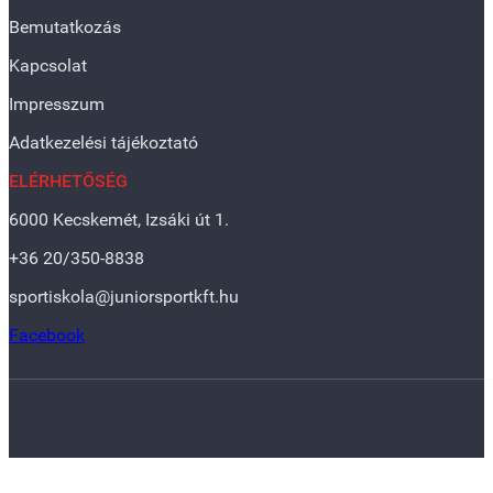
Bemutatkozás
Kapcsolat
Impresszum
Adatkezelési tájékoztató
ELÉRHETŐSÉG
6000 Kecskemét, Izsáki út 1.
+36 20/350-8838
sportiskola@juniorsportkft.hu
Facebook