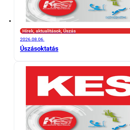
Hírek, aktualitások, Úszás
2026.08.06.
Úszásoktatás