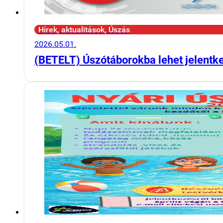
Hírek, aktualitások, Úszás
2026.05.01.
(BETELT) Úszótáborokba lehet jelentk