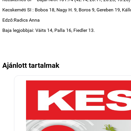
Kecskeméti SI : Bobos 18, Nagy H. 9, Boros 9, Gereben 19, Káll
Edző:Radics Anna
Baja legjobbjai: Váits 14, Palla 16, Fiedler 13.
Ajánlott tartalmak