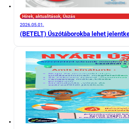
Hírek, aktualitások, Úszás
2026.05.01.
(BETELT) Úszótáborokba lehet jelentk