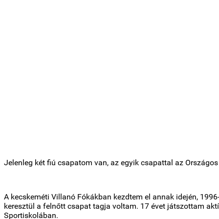
Jelenleg két fiú csapatom van, az egyik csapattal az Orszá
A kecskeméti Villanó Fókákban kezdtem el annak idején, 1996-
keresztül a felnőtt csapat tagja voltam. 17 évet játszottam a
Sportiskolában.