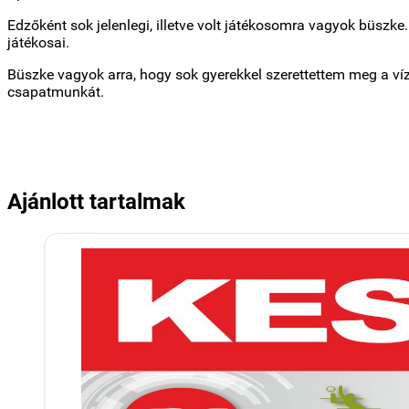
Edzőként sok jelenlegi, illetve volt játékosomra vagyok büszk
játékosai.
Büszke vagyok arra, hogy sok gyerekkel szerettettem meg a ví
csapatmunkát.
Ajánlott tartalmak