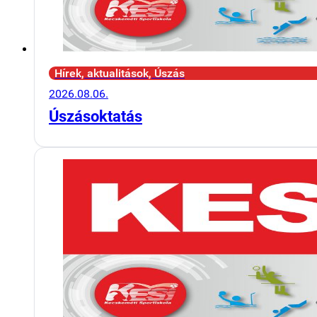
Hírek, aktualitások, Úszás
2026.08.06.
Úszásoktatás