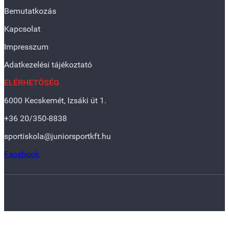
Bemutatkozás
Kapcsolat
Impresszum
Adatkezelési tájékoztató
ELÉRHETŐSÉG
6000 Kecskemét, Izsáki út 1.
+36 20/350-8838
sportiskola@juniorsportkft.hu
Facebook