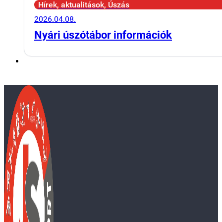
Hírek, aktualitások, Úszás
2026.04.08.
Nyári úszótábor információk