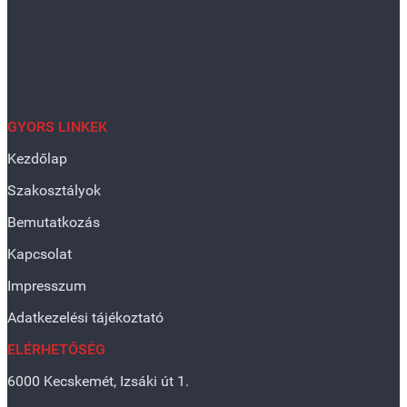
GYORS LINKEK
Kezdőlap
Szakosztályok
Bemutatkozás
Kapcsolat
Impresszum
Adatkezelési tájékoztató
ELÉRHETŐSÉG
6000 Kecskemét, Izsáki út 1.