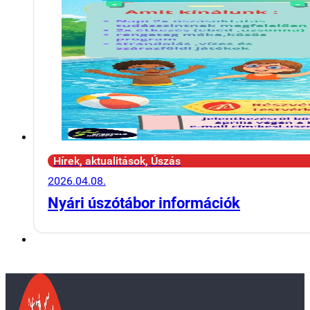
Hírek, aktualitások, Úszás
2026.04.08.
Nyári úszótábor információk