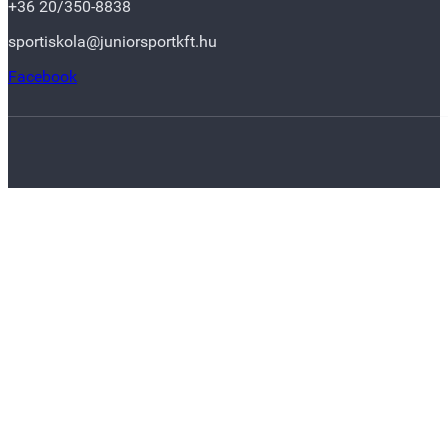
+36 20/350-8838
sportiskola@juniorsportkft.hu
Facebook