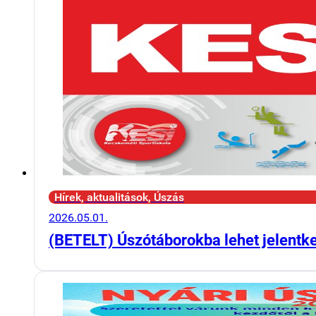
Hírek, aktualitások, Úszás
2026.05.01.
(BETELT) Úszótáborokba lehet jelentk