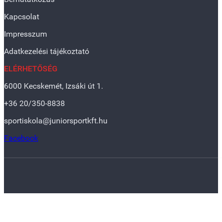
Kapcsolat
Impresszum
Adatkezelési tájékoztató
ELÉRHETŐSÉG
6000 Kecskemét, Izsáki út 1.
+36 20/350-8838
sportiskola@juniorsportkft.hu
Facebook