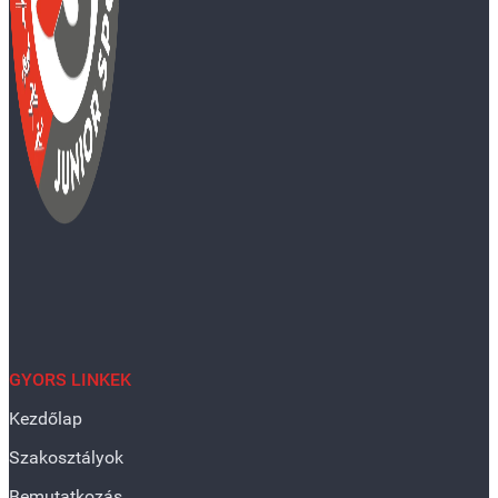
GYORS LINKEK
Kezdőlap
Szakosztályok
Bemutatkozás