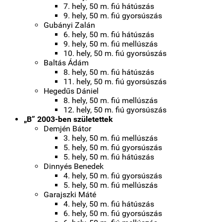
7. hely, 50 m. fiú hátúszás
9. hely, 50 m. fiú gyorsúszás
Gubányi Zalán
6. hely, 50 m. fiú hátúszás
9. hely, 50 m. fiú mellúszás
10. hely, 50 m. fiú gyorsúszás
Baltás Ádám
8. hely, 50 m. fiú hátúszás
11. hely, 50 m. fiú gyorsúszás
Hegedűs Dániel
8. hely, 50 m. fiú mellúszás
12. hely, 50 m. fiú gyorsúszás
„B” 2003-ben születettek
Demjén Bátor
3. hely, 50 m. fiú mellúszás
5. hely, 50 m. fiú gyorsúszás
5. hely, 50 m. fiú hátúszás
Dinnyés Benedek
4. hely, 50 m. fiú gyorsúszás
5. hely, 50 m. fiú mellúszás
Garajszki Máté
4. hely, 50 m. fiú hátúszás
6. hely, 50 m. fiú gyorsúszás