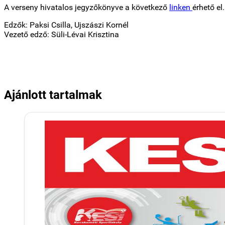
A verseny hivatalos jegyzőkönyve a következő
linken
érhető el.
Edzők: Paksi Csilla, Ujszászi Kornél
Vezető edző: Süli-Lévai Krisztina
Ajánlott tartalmak