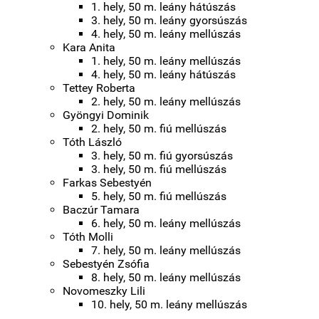
1. hely, 50 m. leány hátúszás
3. hely, 50 m. leány gyorsúszás
4. hely, 50 m. leány mellúszás
Kara Anita
1. hely, 50 m. leány mellúszás
4. hely, 50 m. leány hátúszás
Tettey Roberta
2. hely, 50 m. leány mellúszás
Gyöngyi Dominik
2. hely, 50 m. fiú mellúszás
Tóth László
3. hely, 50 m. fiú gyorsúszás
3. hely, 50 m. fiú mellúszás
Farkas Sebestyén
5. hely, 50 m. fiú mellúszás
Baczúr Tamara
6. hely, 50 m. leány mellúszás
Tóth Molli
7. hely, 50 m. leány mellúszás
Sebestyén Zsófia
8. hely, 50 m. leány mellúszás
Novomeszky Lili
10. hely, 50 m. leány mellúszás