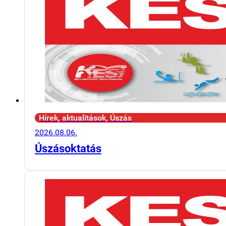
Hírek, aktualitások, Úszás
2026.08.06.
Úszásoktatás