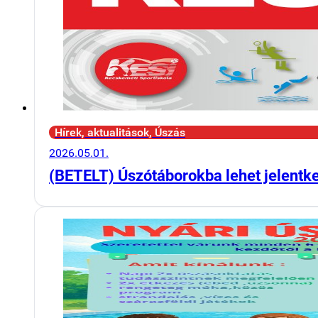
Hírek, aktualitások, Úszás
2026.05.01.
(BETELT) Úszótáborokba lehet jelentk