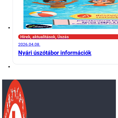
Hírek, aktualitások, Úszás
2026.04.08.
Nyári úszótábor információk