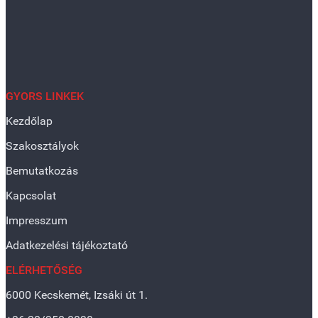
GYORS LINKEK
Kezdőlap
Szakosztályok
Bemutatkozás
Kapcsolat
Impresszum
Adatkezelési tájékoztató
ELÉRHETŐSÉG
6000 Kecskemét, Izsáki út 1.