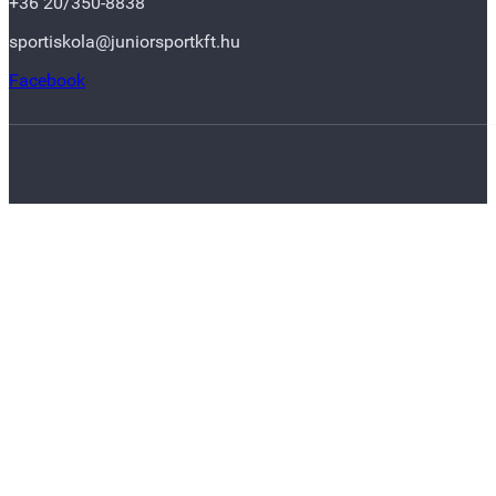
+36 20/350-8838
sportiskola@juniorsportkft.hu
Facebook