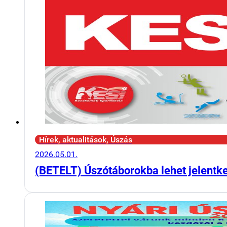
Hírek, aktualitások, Úszás
2026.05.01.
(BETELT) Úszótáborokba lehet jelentk