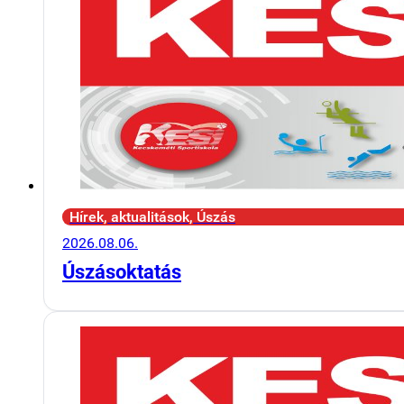
Hírek, aktualitások, Úszás
2026.08.06.
Úszásoktatás