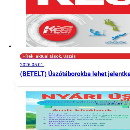
Hírek, aktualitások, Úszás
2026.05.01.
(BETELT) Úszótáborokba lehet jelentk