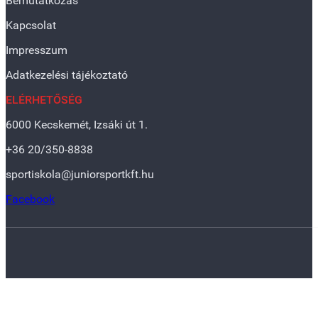
Bemutatkozás
Kapcsolat
Impresszum
Adatkezelési tájékoztató
ELÉRHETŐSÉG
6000 Kecskemét, Izsáki út 1.
+36 20/350-8838
sportiskola@juniorsportkft.hu
Facebook