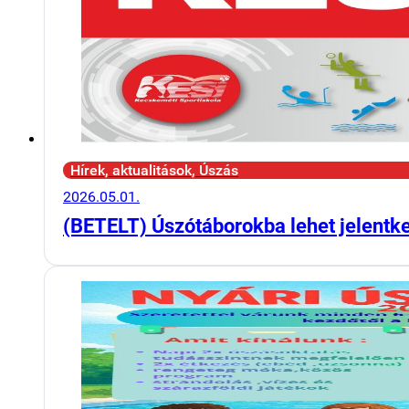
Hírek, aktualitások, Úszás
2026.05.01.
(BETELT) Úszótáborokba lehet jelentk