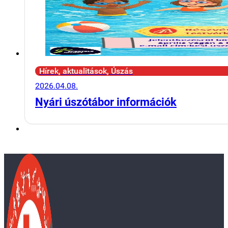
Hírek, aktualitások, Úszás
2026.04.08.
Nyári úszótábor információk