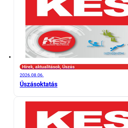
Hírek, aktualitások, Úszás
2026.08.06.
Úszásoktatás