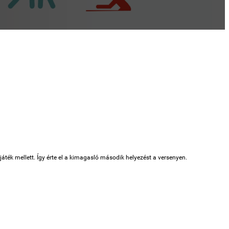
 játék mellett.
Így érte el a kimagasló második helyezést a versenyen.