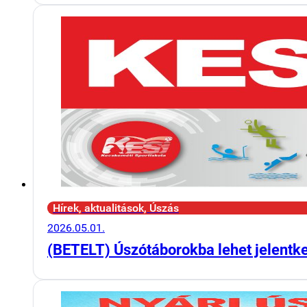
Hírek, aktualitások, Úszás
2026.05.01.
(BETELT) Úszótáborokba lehet jelentk