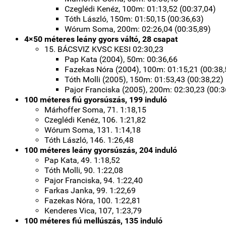
Czeglédi Kenéz, 100m: 01:13,52 (00:37,04)
Tóth László, 150m: 01:50,15 (00:36,63)
Wórum Soma, 200m: 02:26,04 (00:35,89)
4×50 méteres leány gyors váltó, 28 csapat
15. BÁCSVIZ KVSC KESI 02:30,23
Pap Kata (2004), 50m: 00:36,66
Fazekas Nóra (2004), 100m: 01:15,21 (00:38,
Tóth Molli (2005), 150m: 01:53,43 (00:38,22)
Pajor Franciska (2005), 200m: 02:30,23 (00:3
100 méteres fiú gyorsúszás, 199 induló
Márhoffer Soma, 71. 1:18,15
Czeglédi Kenéz, 106. 1:21,82
Wórum Soma, 131. 1:14,18
Tóth László, 146. 1:26,48
100 méteres leány gyorsúszás, 204 induló
Pap Kata, 49. 1:18,52
Tóth Molli, 90. 1:22,08
Pajor Franciska, 94. 1:22,40
Farkas Janka, 99. 1:22,69
Fazekas Nóra, 100. 1:22,81
Kenderes Vica, 107, 1:23,79
100 méteres fiú mellúszás, 135 induló