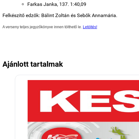
Farkas Janka, 137. 1:40,09
Felkészítő edzők: Bálint Zoltán és Sebők Annamária.
A verseny teljes jegyzőkönyve innen tölthető le.
Letöltés!
Ajánlott tartalmak