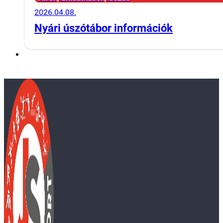
2026.04.08.
Nyári úszótábor információk