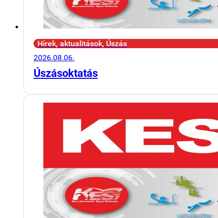
Hírek, aktualitások, Úszás
2026.08.06.
Úszásoktatás