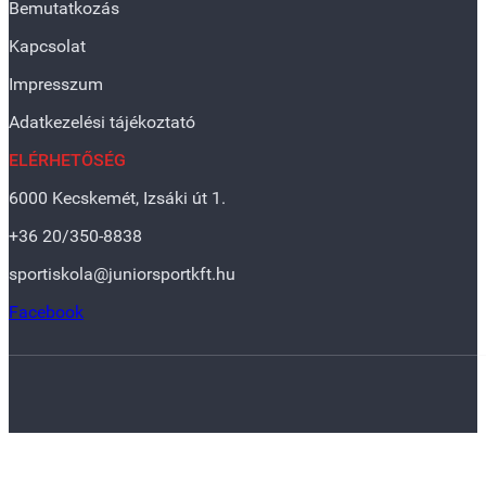
Bemutatkozás
Kapcsolat
Impresszum
Adatkezelési tájékoztató
ELÉRHETŐSÉG
6000 Kecskemét, Izsáki út 1.
+36 20/350-8838
sportiskola@juniorsportkft.hu
Facebook