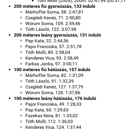
Tóth Molli (2005), 200m: 02:47,94 (00:37,77
200 méteres fiú gyorsúszás, 133 induló
Márhoffer Soma, 58. 2:47,81
Czeglédi Kenéz, 71. 2:50,80
Wórum Soma, 109. 2:59,46
Tóth László, 122. 3:07,98
200 méteres leány gyorsúszás, 131 induló
Pap Kata, 32. 2:44,56
Pajor Franciska, 57. 2:51,78
Tóth Molli, 89. 2:58,04
Kenderes Vica, 93. 2:58,49
Farkas Janka, 97. 3:00,11
100 méteres fiú hátúszás, 157 induló
Márhoffer Soma, 82. 1:31,09
Tóth László, 91. 1:32,39
Czeglédi Kenéz, 127. 1:37,79
Wórum Soma, 128. 1:37,86
100 méteres leány hátúszás, 176 induló
Pajor Franciska, 49. 1:28,33
Pap Kata, 60. 1:29,63
Fazekas Nóra, 81. 1:33,02
Tóth Molli, 112. 1:36,03
Kenderes Vica, 124. 1:37,44