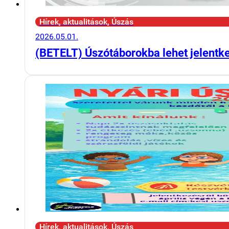
Hírek, aktualitások, Úszás
2026.05.01.
(BETELT) Úszótáborokba lehet jelentk
Hírek, aktualitások, Úszás