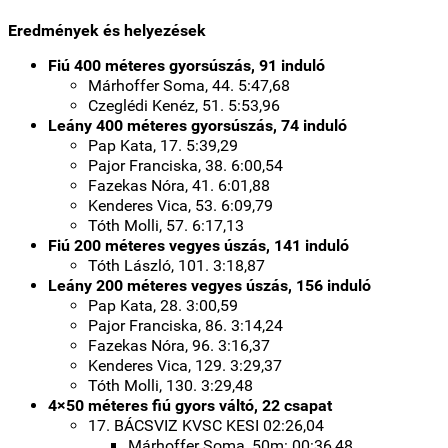
Eredmények és helyezések
Fiú 400 méteres gyorsúszás, 91 induló
Márhoffer Soma, 44. 5:47,68
Czeglédi Kenéz, 51. 5:53,96
Leány 400 méteres gyorsúszás, 74 induló
Pap Kata, 17. 5:39,29
Pajor Franciska, 38. 6:00,54
Fazekas Nóra, 41. 6:01,88
Kenderes Vica, 53. 6:09,79
Tóth Molli, 57. 6:17,13
Fiú 200 méteres vegyes úszás, 141 induló
Tóth László, 101. 3:18,87
Leány 200 méteres vegyes úszás, 156 induló
Pap Kata, 28. 3:00,59
Pajor Franciska, 86. 3:14,24
Fazekas Nóra, 96. 3:16,37
Kenderes Vica, 129. 3:29,37
Tóth Molli, 130. 3:29,48
4×50 méteres fiú gyors váltó, 22 csapat
17. BÁCSVIZ KVSC KESI 02:26,04
Márhoffer Soma, 50m: 00:36,48