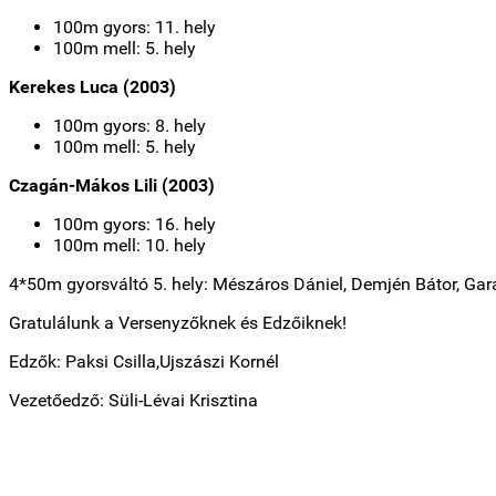
100m gyors: 11. hely
100m mell: 5. hely
Kerekes Luca (2003)
100m gyors: 8. hely
100m mell: 5. hely
Czagán-Mákos Lili (2003)
100m gyors: 16. hely
100m mell: 10. hely
4*50m gyorsváltó 5. hely: Mészáros Dániel, Demjén Bátor, Gar
Gratulálunk a Versenyzőknek és Edzőiknek!
Edzők: Paksi Csilla,Ujszászi Kornél
Vezetőedző: Süli-Lévai Krisztina