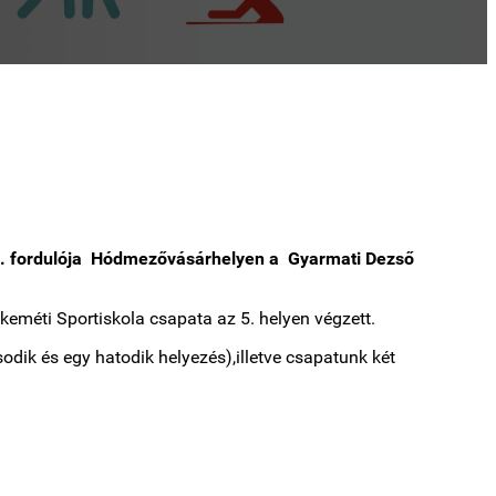
 I. fordulója Hódmezővásárhelyen a Gyarmati Dezső
keméti Sportiskola csapata az 5. helyen végzett.
odik és egy hatodik helyezés),illetve csapatunk két