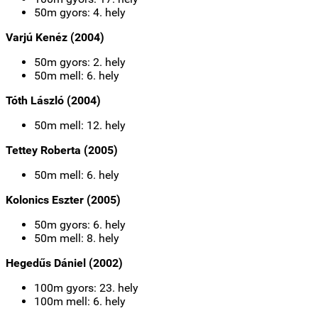
50m gyors: 4. hely
Varjú Kenéz (2004)
50m gyors: 2. hely
50m mell: 6. hely
Tóth László (2004)
50m mell: 12. hely
Tettey Roberta (2005)
50m mell: 6. hely
Kolonics Eszter (2005)
50m gyors: 6. hely
50m mell: 8. hely
Hegedűs Dániel (2002)
100m gyors: 23. hely
100m mell: 6. hely