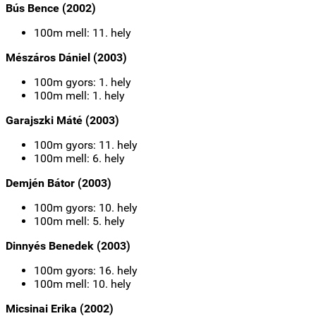
Bús Bence (2002)
100m mell: 11. hely
Mészáros Dániel (2003)
100m gyors: 1. hely
100m mell: 1. hely
Garajszki Máté (2003)
100m gyors: 11. hely
100m mell: 6. hely
Demjén Bátor (2003)
100m gyors: 10. hely
100m mell: 5. hely
Dinnyés Benedek (2003)
100m gyors: 16. hely
100m mell: 10. hely
Micsinai Erika (2002)