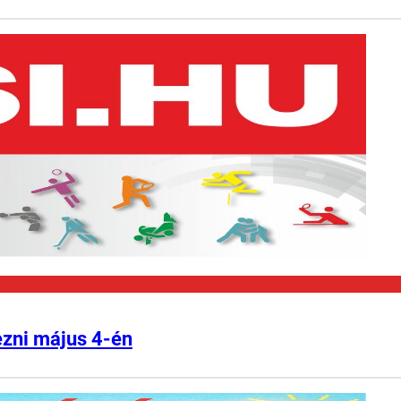
ezni május 4-én