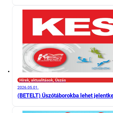
Hírek, aktualitások, Úszás
2026.05.01.
(BETELT) Úszótáborokba lehet jelentk