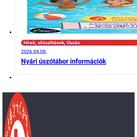
Hírek, aktualitások, Úszás
2026.04.08.
Nyári úszótábor információk