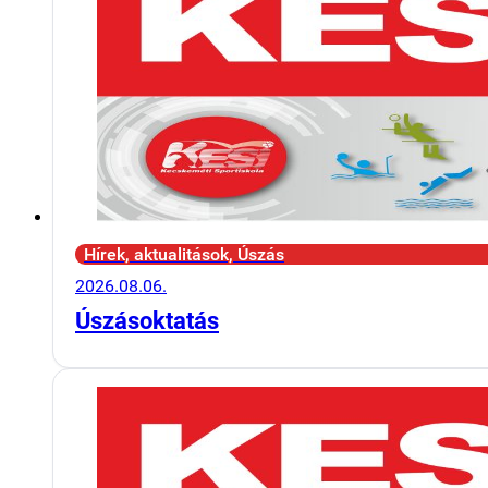
Hírek, aktualitások, Úszás
2026.08.06.
Úszásoktatás