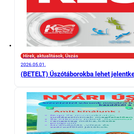
Hírek, aktualitások, Úszás
2026.05.01.
(BETELT) Úszótáborokba lehet jelentk