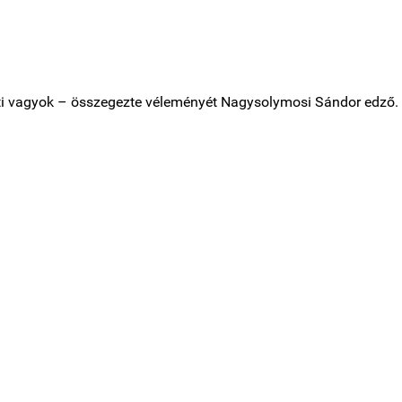
ti vagyok – összegezte
véleményét Nagysolymosi Sándor edző.