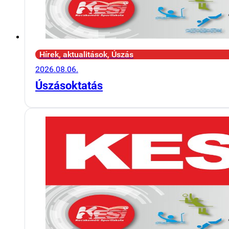
Hírek, aktualitások, Úszás
2026.08.06.
Úszásoktatás