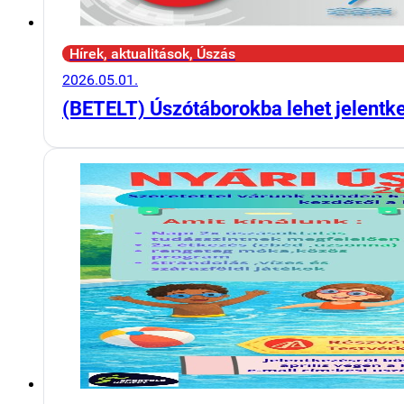
Hírek, aktualitások, Úszás
2026.05.01.
(BETELT) Úszótáborokba lehet jelentk