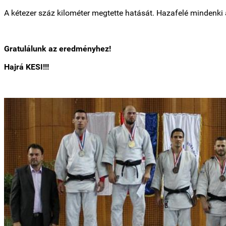
A kétezer száz kilométer megtette hatását. Hazafelé mindenki 
Gratulálunk az eredményhez!
Hajrá KESI!!!