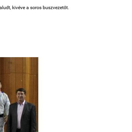
aludt, kivéve a soros
buszvezetőt.