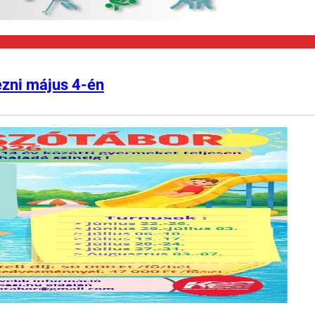
ezni május 4-én