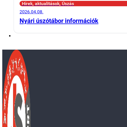
Hírek, aktualitások, Úszás
2026.04.08.
Nyári úszótábor információk