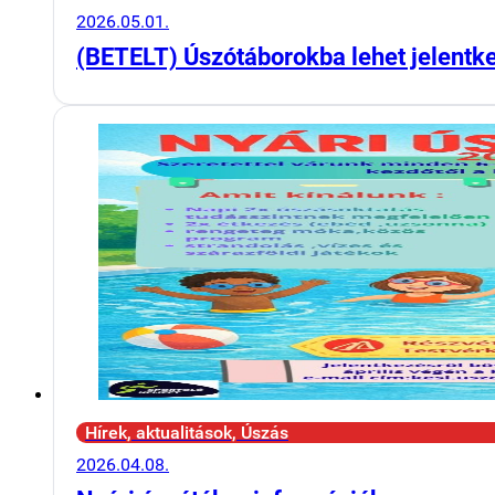
2026.05.01.
(BETELT) Úszótáborokba lehet jelentk
Hírek, aktualitások, Úszás
2026.04.08.