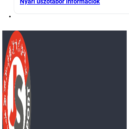
Nyári úszótábor információk