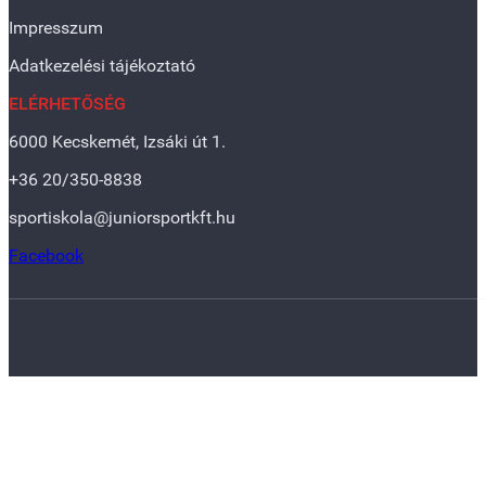
Impresszum
Adatkezelési tájékoztató
ELÉRHETŐSÉG
6000 Kecskemét, Izsáki út 1.
+36 20/350-8838
sportiskola@juniorsportkft.hu
Facebook