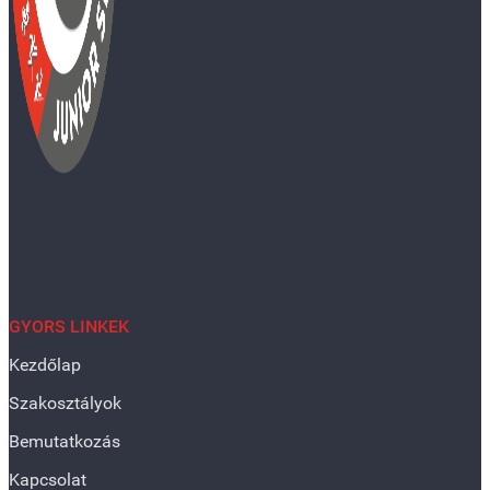
GYORS LINKEK
Kezdőlap
Szakosztályok
Bemutatkozás
Kapcsolat