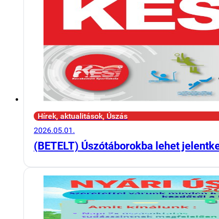
Hírek, aktualitások, Úszás
2026.05.01.
(BETELT) Úszótáborokba lehet jelentk