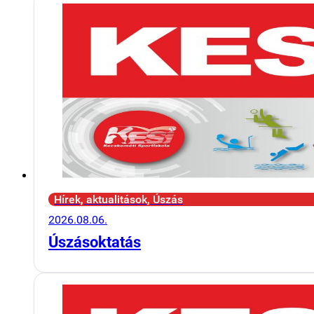
Hírek, aktualitások, Úszás
2026.08.06.
Úszásoktatás