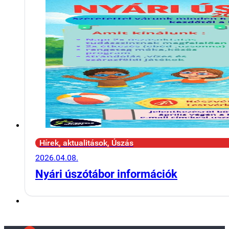
Hírek, aktualitások, Úszás
2026.04.08.
Nyári úszótábor információk