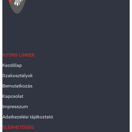
GYORS LINKEK
Kezdőlap
Szakosztályok
Bemutatkozás
Kapcsolat
Impresszum
Adatkezelési tájékoztató
ELÉRHETŐSÉG