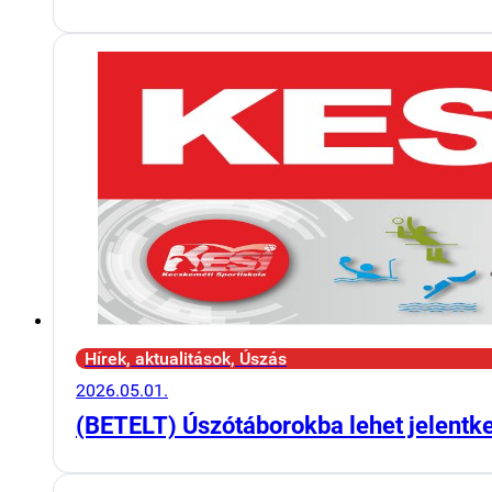
Hírek, aktualitások, Úszás
2026.05.01.
(BETELT) Úszótáborokba lehet jelentk