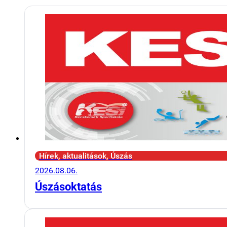
Hírek, aktualitások, Úszás
2026.08.06.
Úszásoktatás