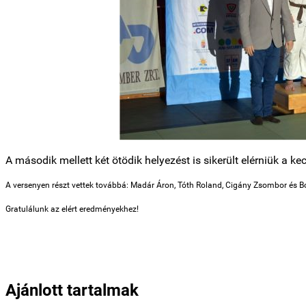
A második mellett két ötödik helyezést is sikerült elérniük a
A versenyen részt vettek továbbá: Madár Áron, Tóth Roland, Cigány Zsombor és B
Gratulálunk az elért eredményekhez!
Ajánlott tartalmak