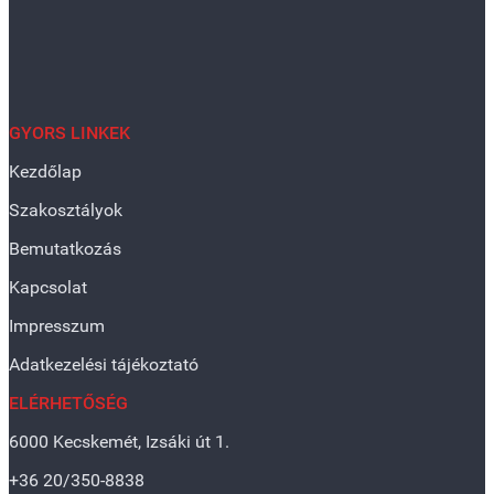
GYORS LINKEK
Kezdőlap
Szakosztályok
Bemutatkozás
Kapcsolat
Impresszum
Adatkezelési tájékoztató
ELÉRHETŐSÉG
6000 Kecskemét, Izsáki út 1.
+36 20/350-8838