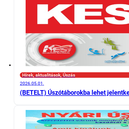
Hírek, aktualitások, Úszás
2026.05.01.
(BETELT) Úszótáborokba lehet jelentk