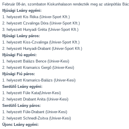
Február 08-án, szombaton Kiskunhalason rendezték meg az utánpótlás Bács
Ifjúsági Leány egyéni:
1. helyezett Kis Réka (Univer-Sport Kft.)
2. helyezett Czvalinga Dóra (Univer-Sport Kft.)
3. helyezett Hunyadi Gréta (Univer-Sport Kft.)
Ifjúsági Leány páros:
1. helyezett Kiss-Czvalinga (Univer-Sport Kft.)
2. helyezett Hunyadi-Drabant (Univer-Sport Kft.)
Ifjúsági Fiú egyéni:
1. helyezett Balázs Bence (Univer-Kesi)
2. helyezett Kramarics Gergő (Univer-Kesi)
Ifjúsági Fiú páros:
1. helyezett Kramarics-Balázs (Univer-Kesi)
Serdülő Leány egyéni:
1. helyezett Füle Kata(Univer-Kesi)
2. helyezett Drabant Anita (Univer-Kesi)
Serdülő Leány páros:
1. helyezett Füle-Drabant (Univer-Kesi)
2. helyezett Schnedl-Zsitva (Univer-Kesi)
Újonc Leány egyéni: