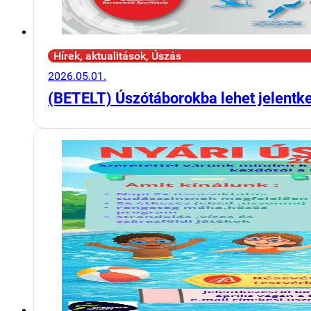
Hírek, aktualitások, Úszás
2026.05.01.
(BETELT) Úszótáborokba lehet jelentk