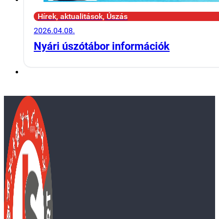
Hírek, aktualitások, Úszás
2026.04.08.
Nyári úszótábor információk