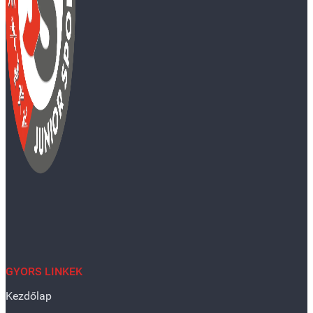
GYORS LINKEK
Kezdőlap