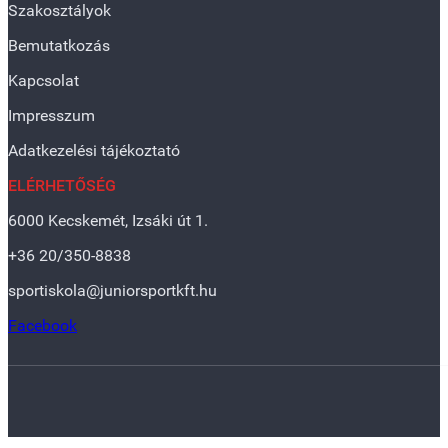
Szakosztályok
Bemutatkozás
Kapcsolat
Impresszum
Adatkezelési tájékoztató
ELÉRHETŐSÉG
6000 Kecskemét, Izsáki út 1.
+36 20/350-8838
sportiskola@juniorsportkft.hu
Facebook