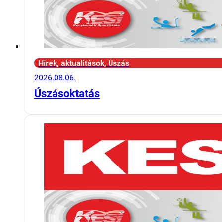
Hírek, aktualitások, Úszás
2026.08.06.
Úszásoktatás