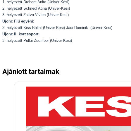
1. helyezett Drabant Anita (Univer-Kesi)
2. helyezett Schnedl Atina (Univer-Kesi)
3. helyezett Zsitva Vivien (Univer-Kesi)
Újonc Fiú egyéni:
3. helyezett Kiss Bálint (Univer-Kesi) Jádi Dominik (Univer-Kesi)
Újonc II. korcsoport:
3. helyezett Pullai Zsombor (Univer-Kesi)
Ajánlott tartalmak