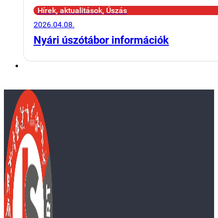
Hírek, aktualitások, Úszás
2026.04.08.
Nyári úszótábor információk