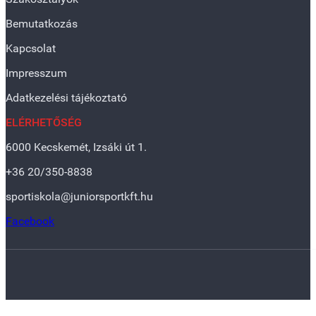
Bemutatkozás
Kapcsolat
Impresszum
Adatkezelési tájékoztató
ELÉRHETŐSÉG
6000 Kecskemét, Izsáki út 1.
+36 20/350-8838
sportiskola@juniorsportkft.hu
Facebook