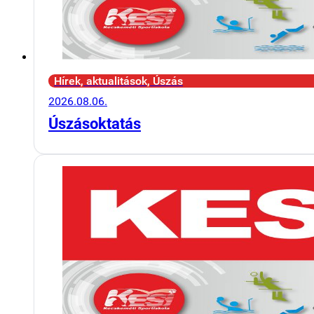
Hírek, aktualitások, Úszás
2026.08.06.
Úszásoktatás