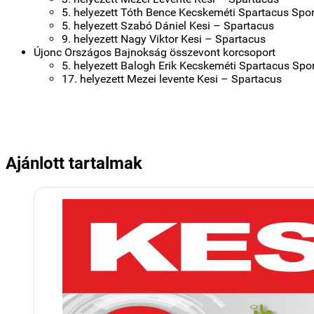
5. helyezett Tóth Bence Kecskeméti Spartacus Spor
5. helyezett Szabó Dániel Kesi – Spartacus
9. helyezett Nagy Viktor Kesi – Spartacus
Újonc Országos Bajnokság összevont korcsoport
5. helyezett Balogh Erik Kecskeméti Spartacus Spo
17. helyezett Mezei levente Kesi – Spartacus
Ajánlott tartalmak