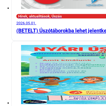
Hírek, aktualitások, Úszás
2026.05.01.
(BETELT) Úszótáborokba lehet jelentk