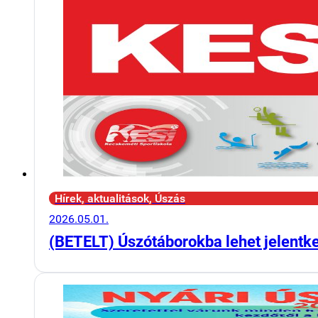
Hírek, aktualitások, Úszás
2026.05.01.
(BETELT) Úszótáborokba lehet jelentk