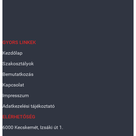
GYORS LINKEK
Kezdőlap
Szakosztályok
Bemutatkozás
Kapcsolat
Impresszum
Adatkezelési tájékoztató
ELÉRHETŐSÉG
6000 Kecskemét, Izsáki út 1.