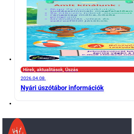
Hírek, aktualitások, Úszás
2026.04.08.
Nyári úszótábor információk