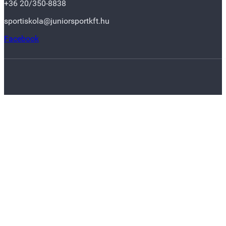
+36 20/350-8838
sportiskola@juniorsportkft.hu
Facebook