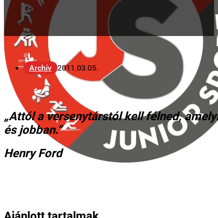
Archív
2011.03.05.
„Attól a versenytárstól kell félned, ame
és jobban.”
Henry Ford
Ajánlott tartalmak