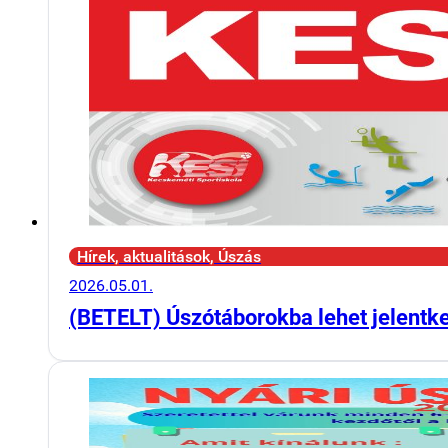
Hírek, aktualitások, Úszás
2026.05.01.
(BETELT) Úszótáborokba lehet jelentk