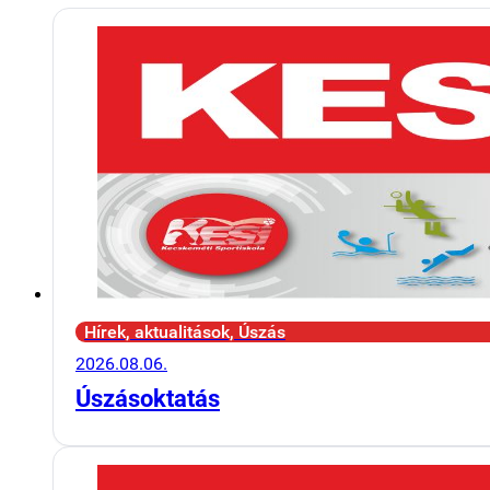
Hírek, aktualitások, Úszás
2026.08.06.
Úszásoktatás