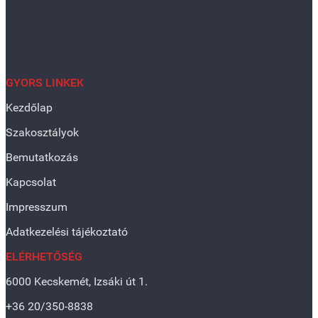
GYORS LINKEK
Kezdőlap
Szakosztályok
Bemutatkozás
Kapcsolat
Impresszum
Adatkezelési tájékoztató
ELÉRHETŐSÉG
6000 Kecskemét, Izsáki út 1.
+36 20/350-8838