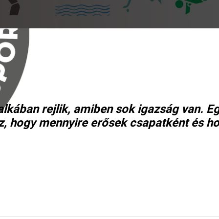
falkában rejlik, amiben sok igazság van. 
z, hogy mennyire erősek csapatként és h