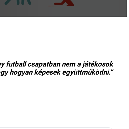
Egy futball csapatban nem a játékosok
ogy hogyan képesek együttműködni.”