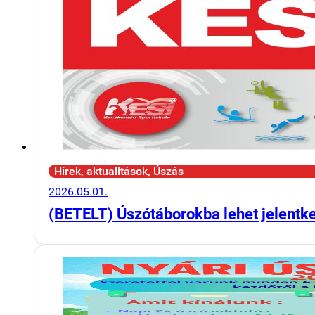
Hírek, aktualitások, Úszás
2026.05.01.
(BETELT) Úszótáborokba lehet jelentk