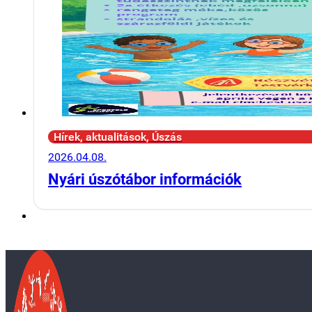
Hírek, aktualitások, Úszás
2026.04.08.
Nyári úszótábor információk