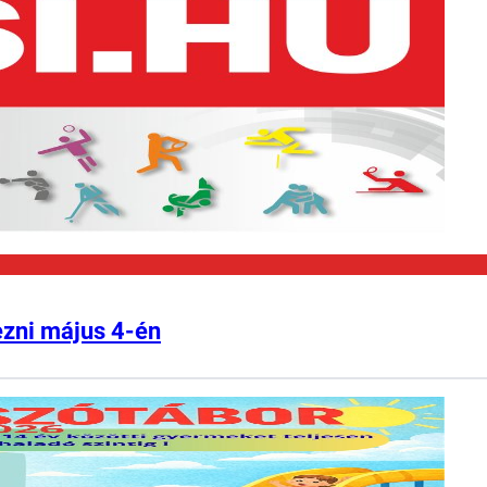
ezni május 4-én