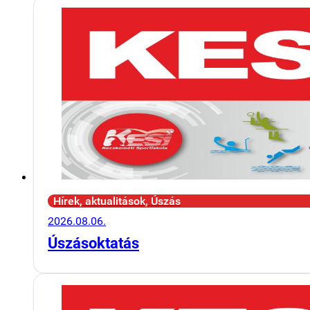
Hírek, aktualitások, Úszás
2026.08.06.
Úszásoktatás