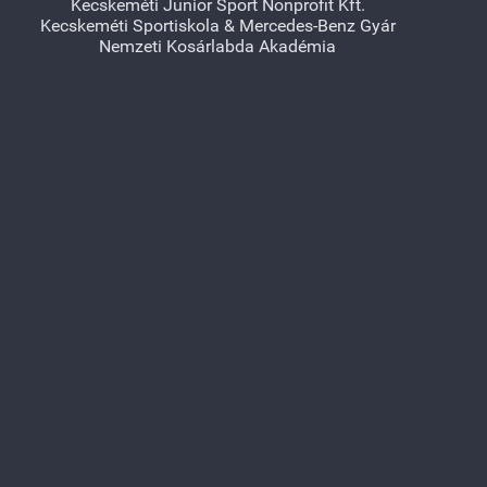
Kecskeméti Junior Sport Nonprofit Kft.
Kecskeméti Sportiskola & Mercedes-Benz Gyár
Nemzeti Kosárlabda Akadémia