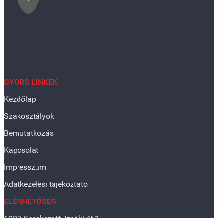
GYORS LINKEK
Kezdőlap
Szakosztályok
Bemutatkozás
Kapcsolat
Impresszum
Adatkezelési tájékoztató
ELÉRHETŐSÉG