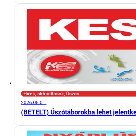
Hírek, aktualitások, Úszás
2026.05.01.
(BETELT) Úszótáborokba lehet jelentk