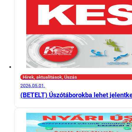
Hírek, aktualitások, Úszás
2026.05.01.
(BETELT) Úszótáborokba lehet jelentk