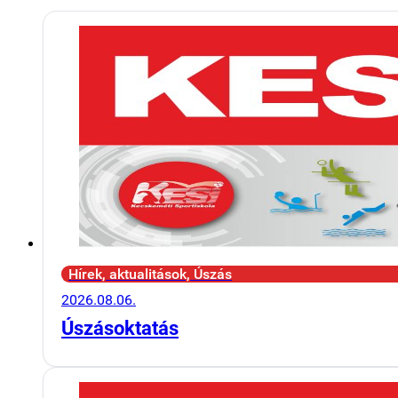
Hírek, aktualitások, Úszás
2026.08.06.
Úszásoktatás