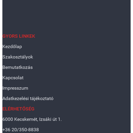
GYORS LINKEK
Kezdőlap
Szakosztályok
Bemutatkozás
Kapcsolat
Impresszum
Adatkezelési tájékoztató
ELÉRHETŐSÉG
6000 Kecskemét, Izsáki út 1.
+36 20/350-8838