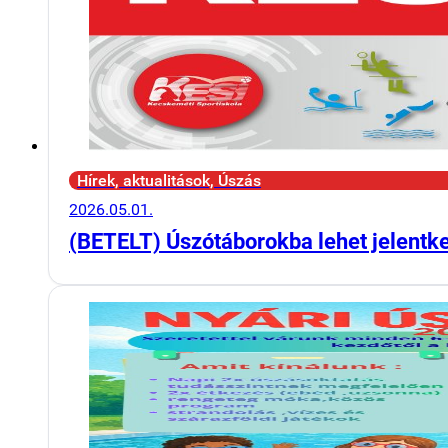
Hírek, aktualitások, Úszás
2026.05.01.
(BETELT) Úszótáborokba lehet jelentk