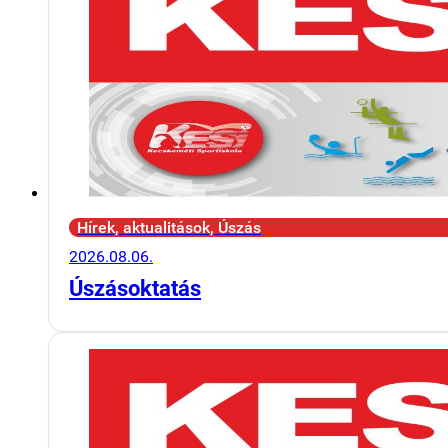
Hírek, aktualitások, Úszás
2026.08.06.
Úszásoktatás