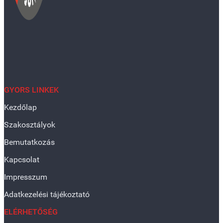
GYORS LINKEK
Kezdőlap
Szakosztályok
Bemutatkozás
Kapcsolat
Impresszum
Adatkezelési tájékoztató
ELÉRHETŐSÉG