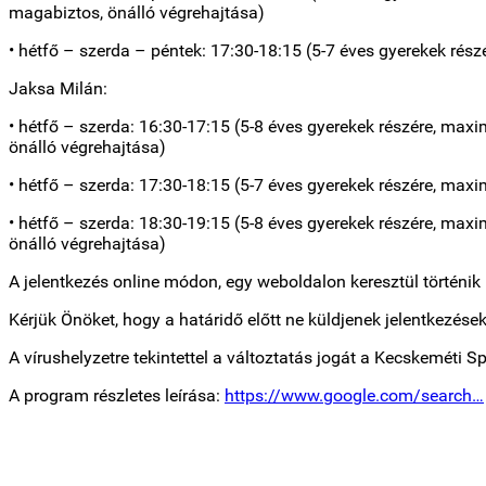
magabiztos, önálló végrehajtása)
• hétfő – szerda – péntek: 17:30-18:15 (5-7 éves gyerekek rés
Jaksa Milán:
• hétfő – szerda: 16:30-17:15 (5-8 éves gyerekek részére, max
önálló végrehajtása)
• hétfő – szerda: 17:30-18:15 (5-7 éves gyerekek részére, max
• hétfő – szerda: 18:30-19:15 (5-8 éves gyerekek részére, max
önálló végrehajtása)
A jelentkezés online módon, egy weboldalon keresztül történik m
Kérjük Önöket, hogy a határidő előtt ne küldjenek jelentkezése
A vírushelyzetre tekintettel a változtatás jogát a Kecskeméti Sp
A program részletes leírása:
https://www.google.com/search…