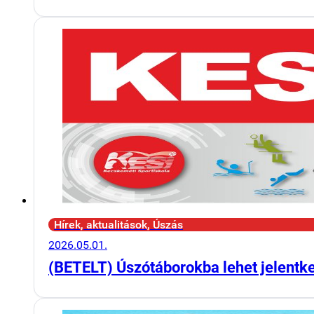
Hírek, aktualitások, Úszás
2026.05.01.
(BETELT) Úszótáborokba lehet jelentk