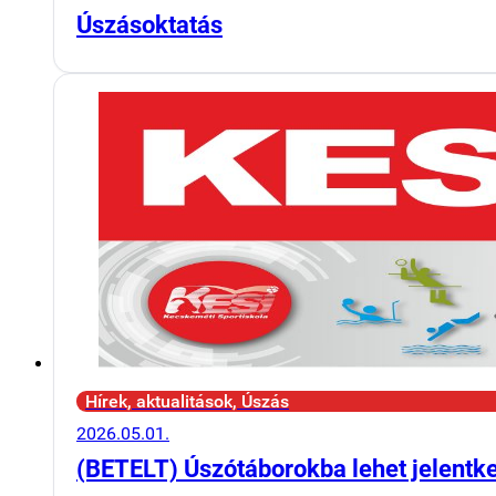
Úszásoktatás
Hírek, aktualitások, Úszás
2026.05.01.
(BETELT) Úszótáborokba lehet jelentk