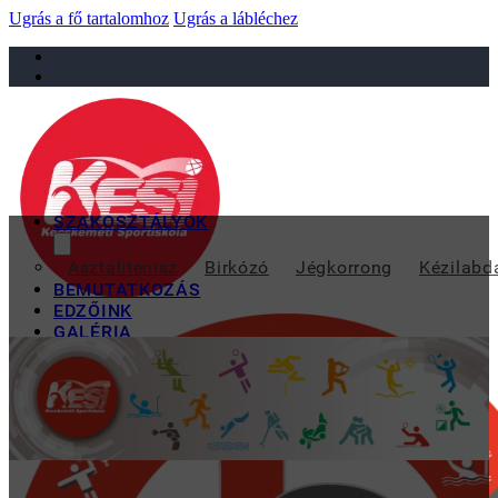
Ugrás a fő tartalomhoz
Ugrás a lábléchez
sportiskola@juniorsportkft.hu
SZAKOSZTÁLYOK
A GYERMEK VÍZILABD
Asztalitenisz
Birkózó
Jégkorrong
Kézilabd
BEMUTATKOZÁS
EDZŐINK
GALÉRIA
TAO
KAPCSOLAT