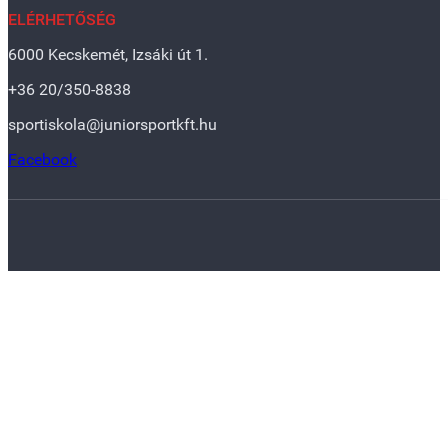
ELÉRHETŐSÉG
6000 Kecskemét, Izsáki út 1.
+36 20/350-8838
sportiskola@juniorsportkft.hu
Facebook