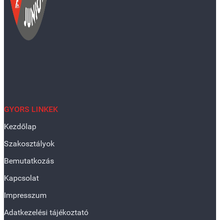
GYORS LINKEK
Kezdőlap
Szakosztályok
Bemutatkozás
Kapcsolat
Impresszum
Adatkezelési tájékoztató