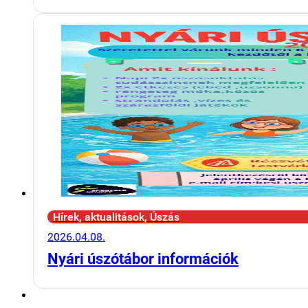
Hírek, aktualitások, Úszás
2026.04.08.
Nyári úszótábor információk